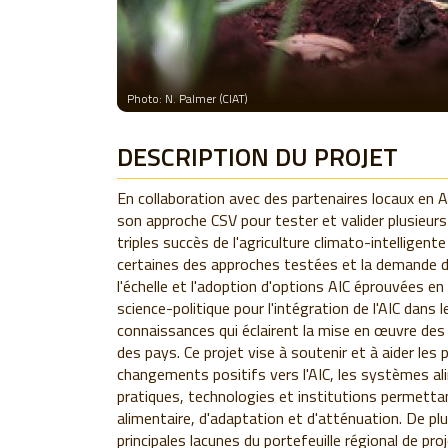
Photo: N. Palmer (CIAT)
DESCRIPTION DU PROJET
En collaboration avec des partenaires locaux en Af
son approche CSV pour tester et valider plusieurs
triples succès de l'agriculture climato-intelligen
certaines des approches testées et la demande de 
l'échelle et l'adoption d'options AIC éprouvées e
science-politique pour l'intégration de l'AIC dans
connaissances qui éclairent la mise en œuvre de
des pays. Ce projet vise à soutenir et à aider les
changements positifs vers l'AIC, les systèmes al
pratiques, technologies et institutions permettant
alimentaire, d'adaptation et d'atténuation. De pl
principales lacunes du portefeuille régional de proj