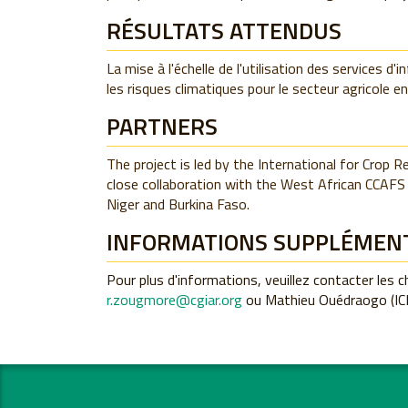
RÉSULTATS ATTENDUS
La mise à l'échelle de l'utilisation des services d'
les risques climatiques pour le secteur agricole en
PARTNERS
The project is led by the International for Crop R
close collaboration with the West African CCAFS 
Niger and Burkina Faso.
INFORMATIONS SUPPLÉMEN
Pour plus d'informations, veuillez contacter les 
r.zougmore@cgiar.org
ou Mathieu Ouédraogo (IC