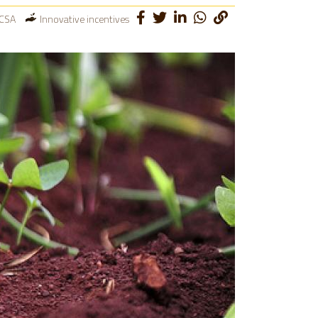
 CSA
Innovative incentives