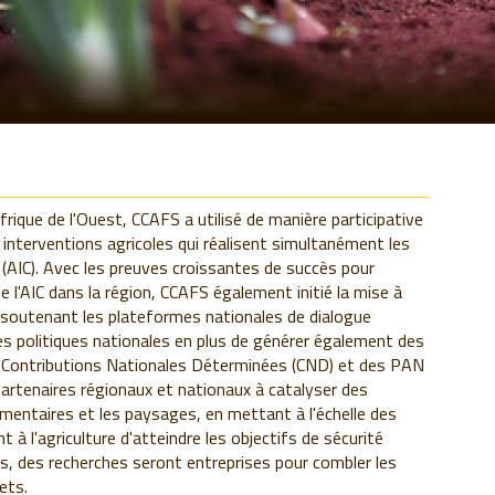
rique de l'Ouest, CCAFS a utilisé de manière participative
 interventions agricoles qui réalisent simultanément les
te (AIC). Avec les preuves croissantes de succès pour
l'AIC dans la région, CCAFS également initié la mise à
n soutenant les plateformes nationales de dialogue
 les politiques nationales en plus de générer également des
s Contributions Nationales Déterminées (CND) et des PAN
 partenaires régionaux et nationaux à catalyser des
imentaires et les paysages, en mettant à l'échelle des
 à l'agriculture d'atteindre les objectifs de sécurité
us, des recherches seront entreprises pour combler les
ets.