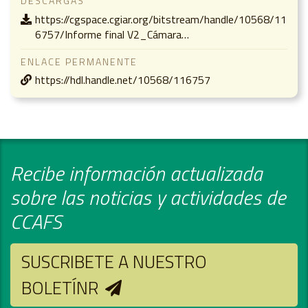
DESCARGAS
https://cgspace.cgiar.org/bitstream/handle/10568/11
6757/Informe final V2_Cámara…
ENLACE PERMANENTE
https://hdl.handle.net/10568/116757
Recibe información actualizada
sobre las noticias y actividades de
CCAFS
SUSCRIBETE A NUESTRO
BOLETÍNR