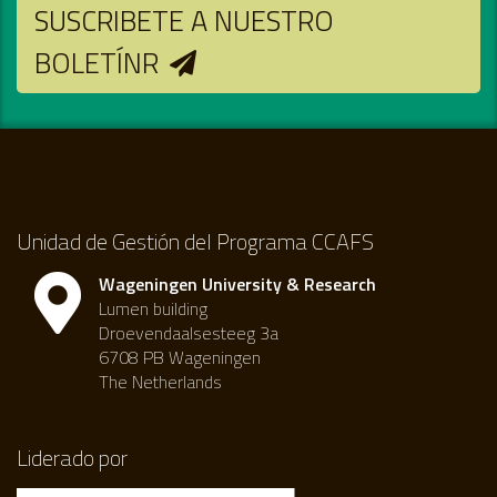
SUSCRIBETE A NUESTRO
BOLETÍNR
Unidad de Gestión del Programa CCAFS
Wageningen University & Research
Lumen building
Droevendaalsesteeg 3a
6708 PB Wageningen
The Netherlands
Liderado por