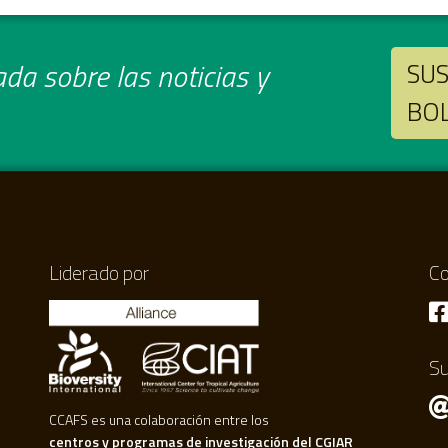
da sobre las noticias y
SUS
BO
Liderado por
Co
Su
CCAFS es una colaboración entre los
centros y programas de investigación del CGIAR