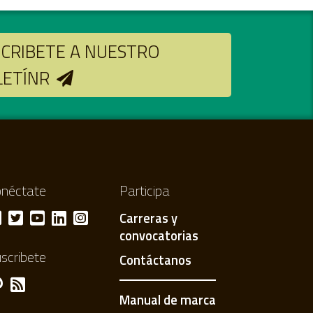
CRIBETE A NUESTRO
LETÍNR
néctate
Participa
Carreras y
convocatorias
scribete
Contáctanos
Manual de marca