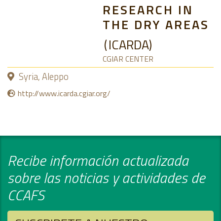
RESEARCH IN
THE DRY AREAS
ICARDA
CGIAR CENTER
Syria, Aleppo
http://www.icarda.cgiar.org/
Recibe información actualizada
sobre las noticias y actividades de
CCAFS