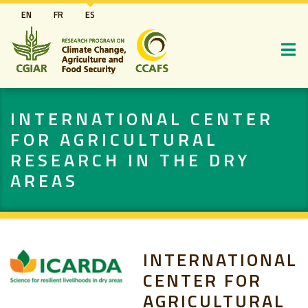
Pasar
EN
FR
ES
al
contenido
principal
INTERNATIONAL CENTER
FOR AGRICULTURAL
RESEARCH IN THE DRY
AREAS
INTERNATIONAL
CENTER FOR
AGRICULTURAL