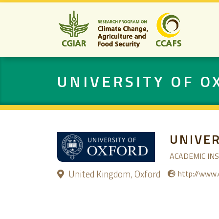
UNIVERSITY OF O
UNIVER
ACADEMIC IN
United Kingdom, Oxford
http://www.