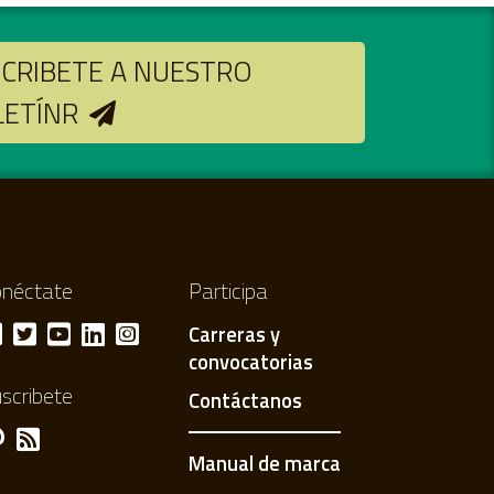
CRIBETE A NUESTRO
LETÍNR
néctate
Participa
Carreras y
convocatorias
scribete
Contáctanos
Manual de marca