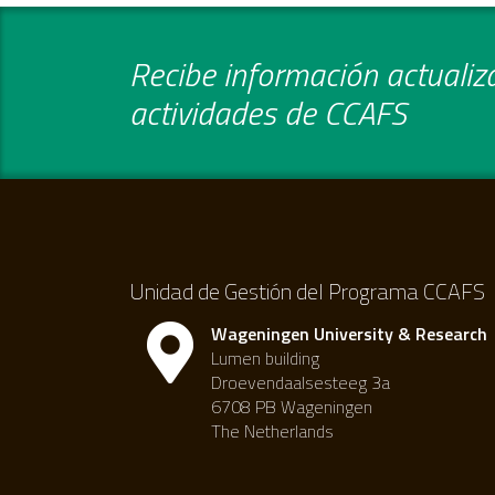
Recibe información actualiza
actividades de CCAFS
Unidad de Gestión del Programa CCAFS
Wageningen University & Research
Lumen building
Droevendaalsesteeg 3a
6708 PB Wageningen
The Netherlands