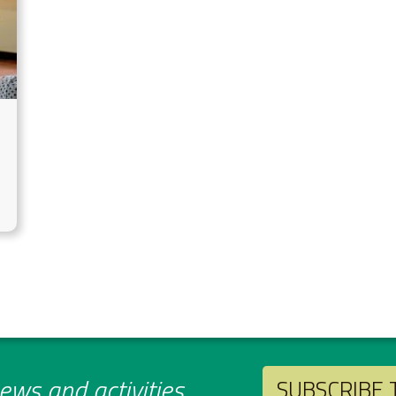
ws and activities
SUBSCRIBE