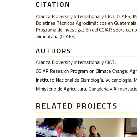
CITATION
Alianza Bioversity International y CIAT, CCAFS,
Boletines Técnicos Agroclimáticos en Guatemala
Programa de investigación del CGIAR sobre cambio
alimentaria (CCAFS).
AUTHORS
Alianza Bioversity International y CIAT
CGIAR Research Program on Climate Change, Agri
Instituto Nacional de Sismología, Vulcanologia, 
Ministerio de Agricultura, Ganaderia y Alimentaci
RELATED PROJECTS