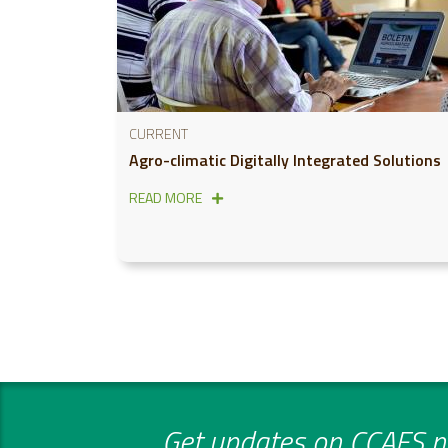
CURRENT
Agro-climatic Digitally Integrated Solutions
READ MORE
Get updates on CCAFS ne