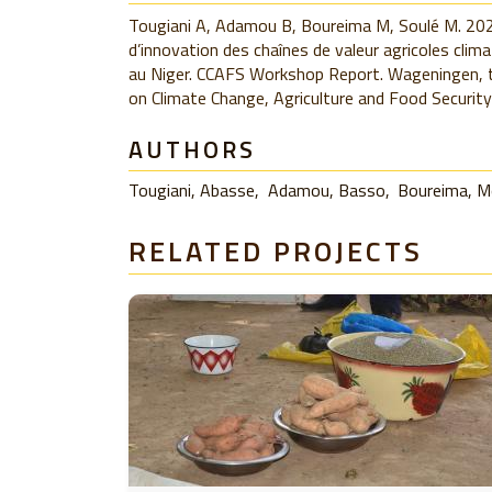
Tougiani A, Adamou B, Boureima M, Soulé M. 2021
d’innovation des chaînes de valeur agricoles climat
au Niger. CCAFS Workshop Report. Wageningen, 
on Climate Change, Agriculture and Food Security
AUTHORS
Tougiani, Abasse
Adamou, Basso
Boureima, 
RELATED PROJECTS