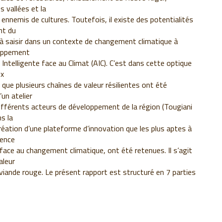
s vallées et la
 ennemis de cultures. Toutefois, il existe des potentialités
nt du
 à saisir dans un contexte de changement climatique à
loppement
 Intelligente face au Climat (AIC). C’est dans cette optique
ux
 que plusieurs chaînes de valeur résilientes ont été
’un atelier
ifférents acteurs de développement de la région (Tougiani
ns la
réation d’une plateforme d’innovation que les plus aptes à
ience
face au changement climatique, ont été retenues. Il s’agit
aleur
r viande rouge. Le présent rapport est structuré en 7 parties