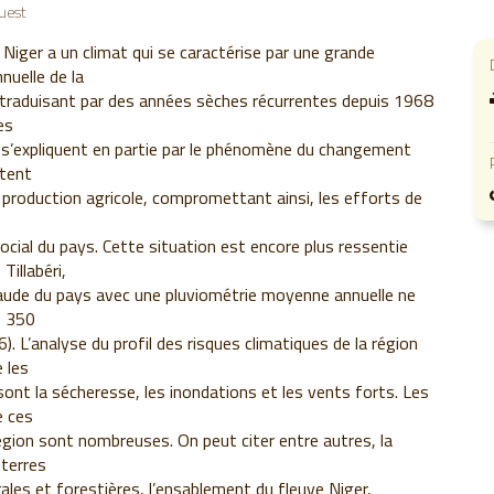
Ouest
 Niger a un climat qui se caractérise par une grande
nnuelle de la
 traduisant par des années sèches récurrentes depuis 1968
es
s’expliquent en partie par le phénomène du changement
ctent
production agricole, compromettant ainsi, les efforts de
cial du pays. Cette situation est encore plus ressentie
Tillabéri,
haude du pays avec une pluviométrie moyenne annuelle ne
e 350
 L’analyse du profil des risques climatiques de la région
e les
 sont la sécheresse, les inondations et les vents forts. Les
e ces
région sont nombreuses. On peut citer entre autres, la
terres
rales et forestières, l’ensablement du fleuve Niger,