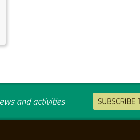
t
ws and activities
SUBSCRIBE