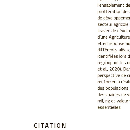
l’ensablement de
prolifération des
de développeme
secteur agricole
travers le déve
d’une Agriculture
et en réponse a
différents aléas,
identifiées lors d
regroupant les d
et al., 2020). Da
perspective de c
renforcer la résil
des populations 
des chaînes de v
mil, riz et valeu
essentielles.
CITATION