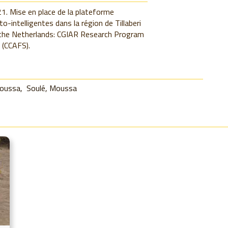
. Mise en place de la plateforme
o-intelligentes dans la région de Tillaberi
the Netherlands: CGIAR Research Program
 (CCAFS).
Moussa
Soulé, Moussa