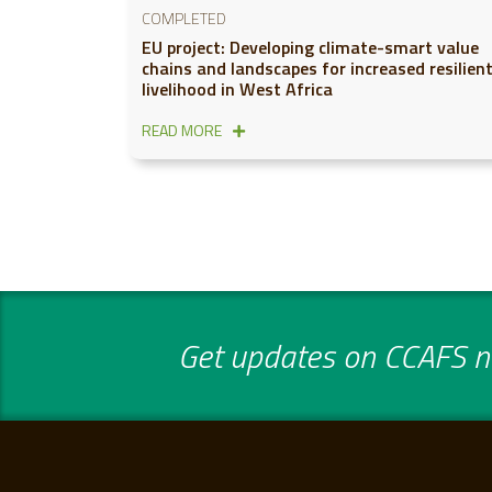
COMPLETED
EU project: Developing climate-smart value
chains and landscapes for increased resilien
livelihood in West Africa
READ MORE
Get updates on CCAFS ne