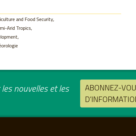
culture and Food Security
emi-Arid Tropics
velopment
éorologie
les nouvelles et les
ABONNEZ-VOUS
D’INFORMATIO