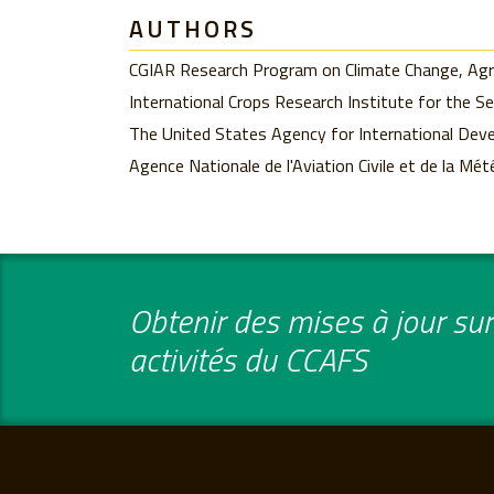
AUTHORS
CGIAR Research Program on Climate Change, Agri
International Crops Research Institute for the S
The United States Agency for International De
Agence Nationale de l'Aviation Civile et de la Mét
Obtenir des mises à jour sur 
activités du CCAFS