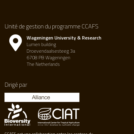
Unité de gestion du programme CCAFS
Wageningen University & Research
Lumen building
Droevendaalsesteeg 3a
6708 PB Wageningen
The Netherlands
Dirigé par
CCAFS est une collaboration entre les centres du