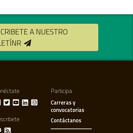
CRIBETE A NUESTRO
LETÍNR
néctate
Participa
Carreras y
convocatorias
scribete
Contáctanos