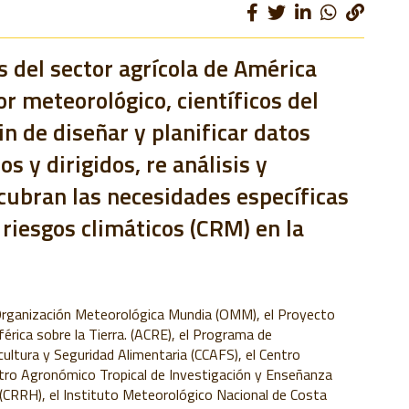
s del sector agrícola de América
or meteorológico, científicos del
in de diseñar y planificar datos
s y dirigidos, re análisis y
cubran las necesidades específicas
 riesgos climáticos (CRM) en la
rganización Meteorológica Mundia (
OMM), el
Proyecto
érica sobre la Tierra. (ACRE)
, el
Programa de
ultura y Seguridad Alimentaria (
CCAFS), el
Centro
tro Agronómico Tropical de Investigación y Enseñanza
(
CRRH), el
Instituto Meteorológico Nacional de Costa