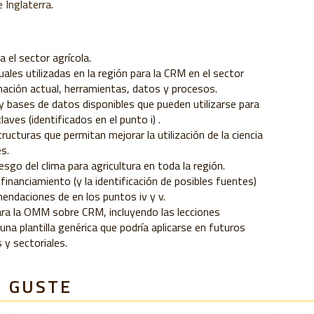
 Inglaterra.
a el sector agrícola.
les utilizadas en la región para la CRM en el sector
ormación actual, herramientas, datos y procesos.
 y bases de datos disponibles que pueden utilizarse para
aves (identificados en el punto i) .
ructuras que permitan mejorar la utilización de la ciencia
es.
go del clima para agricultura en toda la región.
inanciamiento (y la identificación de posibles fuentes)
endaciones de en los puntos iv y v.
ra la OMM sobre CRM, incluyendo las lecciones
na plantilla genérica que podría aplicarse en futuros
 y sectoriales.
E GUSTE