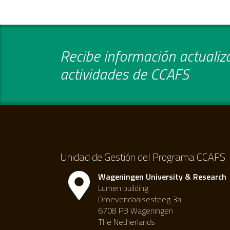
Recibe información actualiza
actividades de CCAFS
Unidad de Gestión del Programa CCAFS
Wageningen University & Research
Lumen building
Droevendaalsesteeg 3a
6708 PB Wageningen
The Netherlands