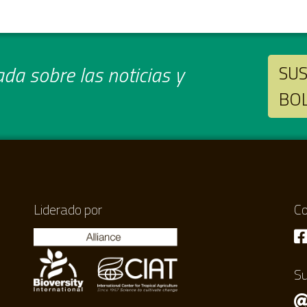
da sobre las noticias y
SUS
BO
Liderado por
Co
Su