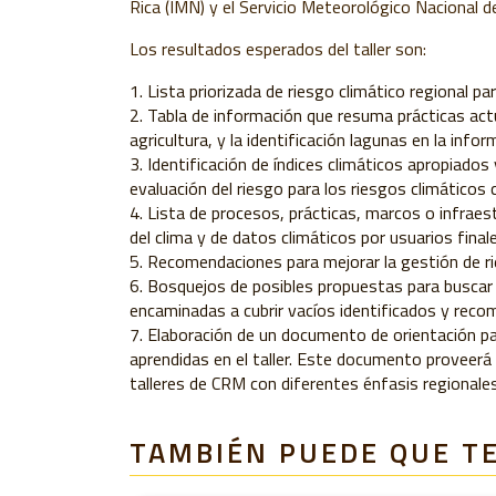
Rica (
IMN) y el Servicio Meteorológico Nacional de
Los resultados esperados del taller son:
Lista priorizada de riesgo climático regional par
Tabla de información que resuma prácticas actua
agricultura, y la identificación lagunas en la inf
Identificación de índices climáticos apropiados
evaluación del riesgo para los riesgos climáticos cl
Lista de procesos, prácticas, marcos o infraest
del clima y de datos climáticos por usuarios final
Recomendaciones para mejorar la gestión de ries
Bosquejos de posibles propuestas para buscar f
encaminadas a cubrir vacíos identificados y recom
Elaboración de un documento de orientación pa
aprendidas en el taller. Este documento proveerá u
talleres de CRM con diferentes énfasis regionales
TAMBIÉN PUEDE QUE T