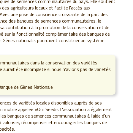
anques de semences communautaires du pays. Elle soutient
des agriculteurs locaux et facilite l'accès aux
Avec une prise de conscience croissante de la part des
tance des banques de semences communautaires, le
a contribution à la promotion de la conservation et de
t basé sur la fonctionnalité complémentaire des banques de
 Gènes nationale, pourraient constituer un système
mmunautaires dans la conservation des variétés
le aurait été incomplète si nous n'avions pas de variétés
 Banque de Gènes Nationale
nces de variétés locales disponibles auprès de ses
on mobile appelée «Our Seed». L'association a également
 les banques de semences communautaires à l'aide d'un
e à valoriser, récompenser et encourager les banques de
acités.