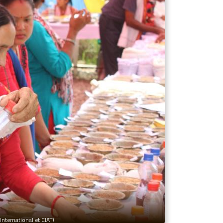
nternational et CIAT)