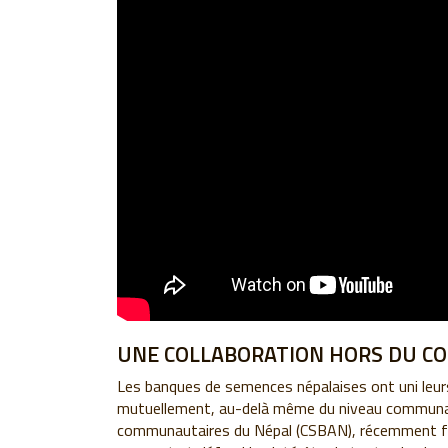
UNE COLLABORATION HORS DU 
Les banques de semences népalaises ont uni leurs
mutuellement, au-delà même du niveau communau
communautaires du Népal (CSBAN), récemment fo