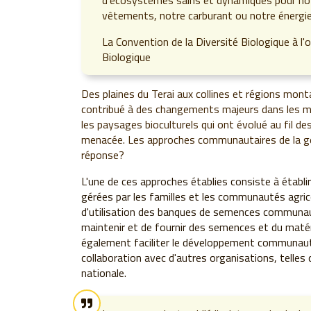
d'écosystèmes sains et dynamiques pour not
vêtements, notre carburant ou notre énergie
La Convention de la Diversité Biologique à l'o
Biologique
Des plaines du Terai aux collines et régions mont
contribué à des changements majeurs dans les m
les paysages bioculturels qui ont évolué au fil de
menacée. Les approches communautaires de la gest
réponse?
L'une de ces approches établies consiste à établ
gérées par les familles et les communautés agrico
d'utilisation des banques de semences communauta
maintenir et de fournir des semences et du matéri
également faciliter le développement communautai
collaboration avec d'autres organisations, telles
nationale.