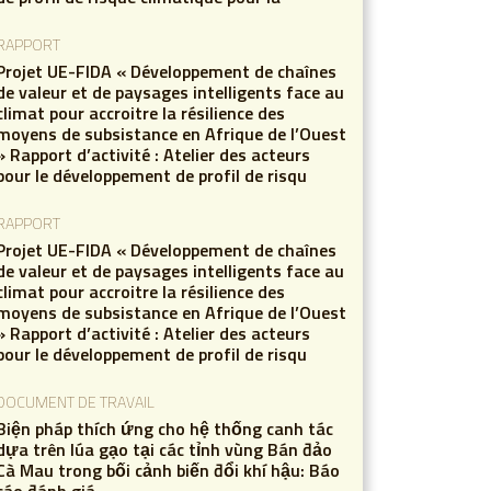
RAPPORT
Projet UE-FIDA « Développement de chaînes
de valeur et de paysages intelligents face au
climat pour accroitre la résilience des
moyens de subsistance en Afrique de l’Ouest
» Rapport d’activité : Atelier des acteurs
pour le développement de profil de risqu
RAPPORT
Projet UE-FIDA « Développement de chaînes
de valeur et de paysages intelligents face au
climat pour accroitre la résilience des
moyens de subsistance en Afrique de l’Ouest
» Rapport d’activité : Atelier des acteurs
pour le développement de profil de risqu
DOCUMENT DE TRAVAIL
Biện pháp thích ứng cho hệ thống canh tác
dựa trên lúa gạo tại các tỉnh vùng Bán đảo
Cà Mau trong bối cảnh biến đổi khí hậu: Báo