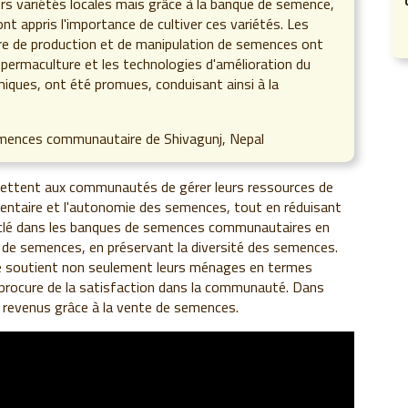
urs variétés locales mais grâce à la banque de semence,
nt appris l'importance de cultiver ces variétés. Les
e de production et de manipulation de semences ont
 permaculture et les technologies d'amélioration du
miques, ont été promues, conduisant ainsi à la
mences communautaire de Shivagunj, Nepal
ttent aux communautés de gérer leurs ressources de
mentaire et l'autonomie des semences, tout en réduisant
 clé dans les banques de semences communautaires en
 de semences, en préservant la diversité des semences.
rme soutient non seulement leurs ménages en termes
 procure de la satisfaction dans la communauté. Dans
es revenus grâce à la vente de semences.