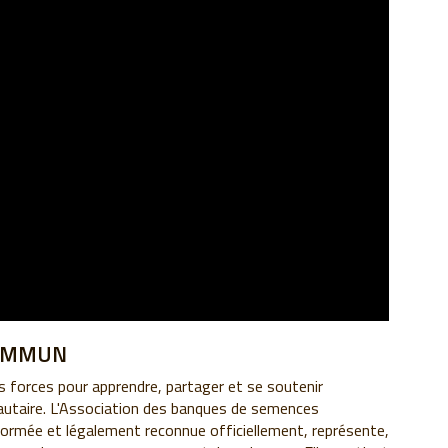
COMMUN
 forces pour apprendre, partager et se soutenir
taire. L'Association des banques de semences
rmée et légalement reconnue officiellement, représente,