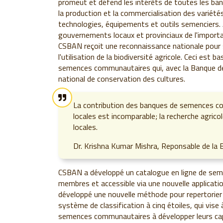
promeut et défend les intérêts de toutes les b
la production et la commercialisation des variétés 
technologies, équipements et outils semenciers. 
gouvernements locaux et provinciaux de l'impor
CSBAN reçoit une reconnaissance nationale pour s
l'utilisation de la biodiversité agricole. Ceci es
semences communautaires qui, avec la Banque de
national de conservation des cultures.
La contribution des banques de semences co
locales est incomparable; la recherche agrico
locales.
Dr. Krishna Kumar Mishra, Reponsable de la
CSBAN a développé un catalogue en ligne
de seme
membres et accessible via une nouvelle applicati
développé une nouvelle méthode pour repertorier
système de classification à cinq étoiles, qui vis
semences communautaires à développer leurs cap