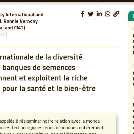
ity International and
), Ronnie Vernooy
al and CIAT)
GE)
rnationale de la diversité
es banques de semences
ent et exploitent la riche
 pour la santé et le bien-être
appelée à réexaminer notre relation avec le monde
vancées technologiques, nous dépendons entièrement