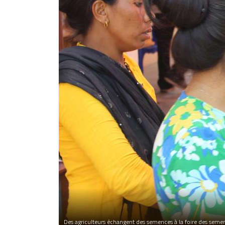
Des agriculteurs échangent des semences à la foire des semenc