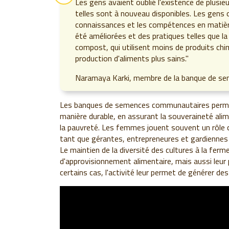
Les gens avaient oublié l'existence de plusie
telles sont à nouveau disponibles. Les gens o
connaissances et les compétences en matièr
été améliorées et des pratiques telles que la
compost, qui utilisent moins de produits chi
production d'aliments plus sains."
Naramaya Karki, membre de la banque de se
Les banques de semences communautaires perme
manière durable, en assurant la souveraineté ali
la pauvreté. Les femmes jouent souvent un rôle
tant que gérantes, entrepreneures et gardiennes
Le maintien de la diversité des cultures à la fe
d'approvisionnement alimentaire, mais aussi leur
certains cas, l'activité leur permet de générer d