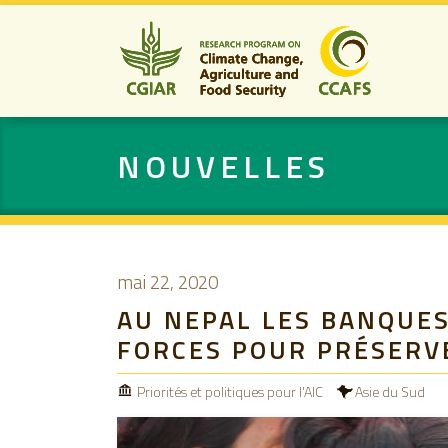
NOUVELLES
mai 22, 2020
AU NEPAL LES BANQUE
FORCES POUR PRÉSERVE
Priorités et politiques pour l'AIC
Asie du Sud