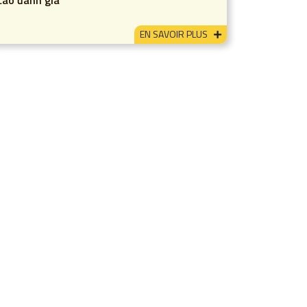
cáo đánh giá
EN SAVOIR PLUS