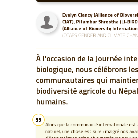
Evelyn Clancy (Alliance of Biovers
CIAT), Pitambar Shrestha (LI-BIRD
(Alliance of Bioversity Internation
(CCAFS GENDER AND CLIMATE CHAN
À l'occasion de la Journée inte
biologique, nous célébrons l
communautaires qui maintienn
biodiversité agricole du Népal
humains.
Alors que la communauté internationale est 
naturel, une chose est sûre : malgré nos a