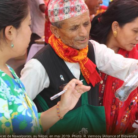
es de Nawalparasi, au Népal, en mai 2019. Photo: R. Vernooy (Alliance of Bioversity I