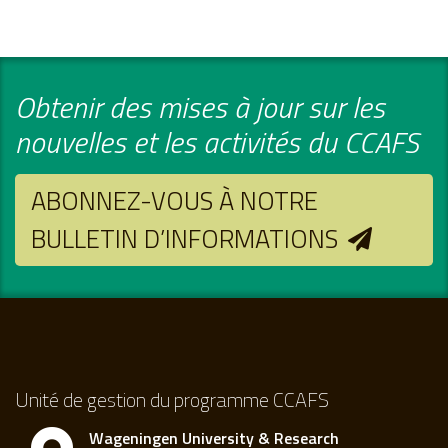
Obtenir des mises à jour sur les
nouvelles et les activités du CCAFS
ABONNEZ-VOUS À NOTRE
BULLETIN D’INFORMATIONS
Unité de gestion du programme CCAFS
Wageningen University & Research