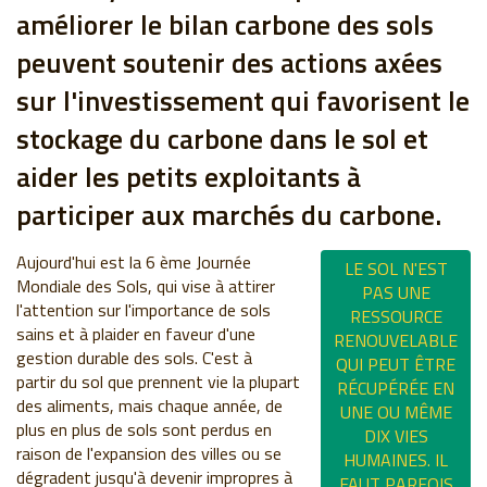
améliorer le bilan carbone des sols
peuvent soutenir des actions axées
sur l'investissement qui favorisent le
stockage du carbone dans le sol et
aider les petits exploitants à
participer aux marchés du carbone.
Aujourd'hui est la 6 ème Journée
LE SOL N'EST
Mondiale des Sols, qui vise à attirer
PAS UNE
l'attention sur l'importance de sols
RESSOURCE
sains et à plaider en faveur d'une
RENOUVELABLE
gestion durable des sols. C'est à
QUI PEUT ÊTRE
partir du sol que prennent vie la plupart
RÉCUPÉRÉE EN
des aliments, mais chaque année, de
UNE OU MÊME
plus en plus de sols sont perdus en
DIX VIES
raison de l'expansion des villes ou se
HUMAINES.
IL
dégradent jusqu'à devenir impropres à
FAUT PARFOIS