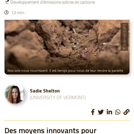
Developpement d'émissions sobres en carbone
12 min.
© G. Smith (CIAT)
Nos sols nous nourrissent. Il est temps pour nous de leur rendre la pareille.
Sadie Shelton
(UNIVERSITY OF VERMONT)
Des moyens innovants pour