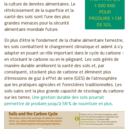
la culture de denrées alimentaires. Le
1 000 ANS
rétrécissement de la superficie et la
POUR
santé des sols sont l'une des plus
PRODUIRE 1 CM
grandes menaces pour la sécurité
DE SOL.
alimentaire mondiale future.
En plus d'être le fondement de la chaîne alimentaire terrestre,
les sols combattent le changement climatique et aident à s'y
adapter en jouant un rôle important dans le cycle du carbone -
en stockant le carbone ou en le piégeant. Les sols gérés de
manière durable améliorent la santé des sols et, par
conséquent, stockent plus de carbone et éliminent plus
d'émissions de gaz à effet de serre (GES) de l'atmosphère
que les pratiques agricoles et forestières traditionnelles. Les
sols sains ont la plus grande capacité de stockage du carbone
sur les terres.
Une
gestion durable des sols pourrait
permettre de produire jusqu'à 58 % de nourriture en plus
.