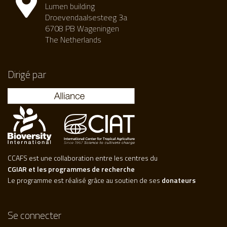
Lumen building
Droevendaalsesteeg 3a
6708 PB Wageningen
The Netherlands
Dirigé par
CCAFS est une collaboration entre les centres du
CGIAR et les programmes de recherche
Le programme est réalisé grâce au soutien de ses
donateurs
Se connecter