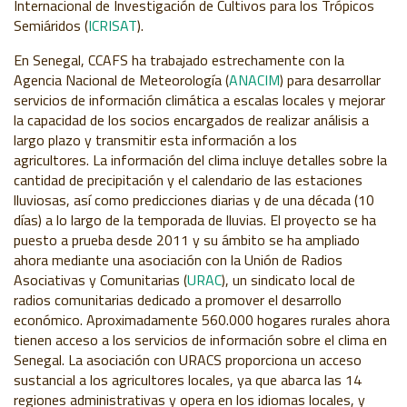
Internacional de Investigación de Cultivos para los Trópicos
Semiáridos (
ICRISAT
).
En Senegal, CCAFS ha trabajado estrechamente con la
Agencia Nacional de Meteorología (
ANACIM
) para desarrollar
servicios de información climática a escalas locales y mejorar
la capacidad de los socios encargados de realizar análisis a
largo plazo y transmitir esta información a los
agricultores. La información del clima incluye detalles sobre la
cantidad de precipitación y el calendario de las estaciones
lluviosas, así como predicciones diarias y de una década (10
días) a lo largo de la temporada de lluvias. El proyecto se ha
puesto a prueba desde 2011 y su ámbito se ha ampliado
ahora mediante una asociación con la Unión de Radios
Asociativas y Comunitarias (
URAC
), un sindicato local de
radios comunitarias dedicado a promover el desarrollo
económico. Aproximadamente 560.000 hogares rurales ahora
tienen acceso a los servicios de información sobre el clima en
Senegal. La asociación con URACS proporciona un acceso
sustancial a los agricultores locales, ya que abarca las 14
regiones administrativas y opera en los idiomas locales, y