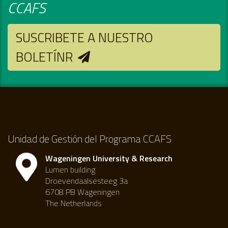
CCAFS
SUSCRIBETE A NUESTRO
BOLETÍNR
Unidad de Gestión del Programa CCAFS
Wageningen University & Research
Lumen building
Droevendaalsesteeg 3a
6708 PB Wageningen
The Netherlands