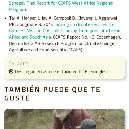
Senegal: Final Report for CCAFS West Africa Regional
Program.
Tall A, Hansen J, Jay A, Campbell B, Kinyangi J, Aggarwal
PK, Zougmoré R. 2014.
Scaling up climate services for
farmers: Mission Possible. Learning from good practice in
Africa and South Asia.
CCAFS Report No. 13. Copenhagen,
Denmark: CGIAR Research Program on Climate Change,
Agriculture and Food Security (CCAFS).
ENLACES
Descargue el caso de estudio en PDF (en inglés)
TAMBIÉN PUEDE QUE TE
GUSTE