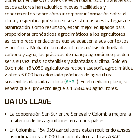
Gubernamentales. A través de esta colaboración transversal,
estos actores han adquirido nuevas habilidades y
conocimientos sobre cómo incorporar información sobre el
clima y específica por sitio en sus sistemas y estrategias de
planificación.
Como resultado, están mejor equipados para
proporcionar pronósticos agroclimáticos a los agricultores,
así como recomendaciones que se adapten a sus contextos
específicos. Mediante la realización de análisis de huella de
carbono y agua, las prácticas de manejo agronómico pueden
ser a su vez, más sostenibles y adaptadas al clima. Solo en
Colombia, 154.059 agricultores reciben asesoría agroclimática
y otros 6.000 han adoptado prácticas de agricultura
sostenible adaptada al clima (
ASAC
). En el mediano plazo, se
espera que el proyecto llegue a 1.588.640 agricultores.
DATOS CLAVE
La cooperación Sur-Sur entre Senegal y Colombia mejora la
resiliencia de los agricultores en ambos países.
En Colombia, 154.059 agricultores están recibiendo avisos
agroclimáticos y 6.000 han adoptado prácticas ASAC.