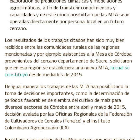
elaboración de predicciones climáticas y modelaciones
agroclimáticas, a fin de transferir conocimientos y
capacidades y de este modo posibilitar que las MTA sean
operadas directamente por personal local en un futuro
cercano.
Los resultados de los trabajos citados han sido muy bien
recibidos entre las comunidades rurales de las regiones
mencionadas y por ejemplo asistentes a la Mesa de Córdoba
provenientes del cercano departamento de Sucre, solicitaron
que en esa región se estableciera una nueva MTA,
la cual se
constituyó
desde mediados de 2015.
De igual manera los trabajos de las MTA han posibilitado la
toma de decisiones importantes, como la determinación de
períodos favorables de siembra del cultivo de maíz para
diversos sectores de Córdoba entre abril y mayo de 2015,
decisión avalada por las Oficinas Regionales de la Federación
de Cultivadores de Cereales (Fenalce) y el Instituto
Colombiano Agropecuario (ICA).
En el Cauca, los análisis de las Mesas han apoyado la toma de