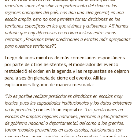
muestran sobre el posible comportamiento del clima en las
regiones principales del país, nos dan una idea general, en una
escala amplia, pero no nos permiten tomar decisiones en los
territorios específicos en los que vivimos y cultivamos. Allí hemos
notado que hay diferencias en el clima incluso entre zonas
cercanas. ¿Podemos tener predicciones a escalas más apropiadas
para nuestros territorios?”
.
Luego de unos minutos de más comentarios espontáneos
por parte de otros asistentes, el moderador del evento
restableció el orden en la agenda y las respuestas se dejaron
para la sesión plenaria de cierre del evento. Allí las
explicaciones llegaron de manera mesurada:
“No es posible realizar predicciones climáticas en escalas muy
locales, pues las capacidades institucionales y los datos existentes
no lo permiten”
; contestó un expositor.
“Las predicciones en
escalas de amplias regiones naturales, permiten a planificadores
de gobierno nacional o departamental, así como a los gremios,
tomar medidas preventivas en esas escalas, relacionadas con
manejo de insumos, créditos o áreas de siembras”
agregó otro.