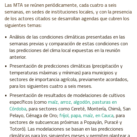
Las MTA se reúnen periódicamente, cada cuatro a seis
semanas, en sedes de instituciones locales, y con la presencia
de los actores citados se desarrollan agendas que cubren los
siguientes temas:
Análisis de las condiciones climáticas presentadas en las
semanas previas y comparación de estas condiciones con
las predicciones del clima local expuestas en la reunión
anterior.
Presentación de predicciones climáticas (precipitación y
temperaturas máximas y mínimas) para municipios y
sectores de importancia agrícola, previamente acordados,
para los siguientes cuatro a seis meses.
Presentación de resultados de modelaciones de cultivos
específicos (como
maíz, arroz, algodón, pasturas en
Córdoba
, para sectores como Cereté, Montería, Chimá, San
Pelayo, Ciénaga de Oro;
fríjol, papa, maíz, en Cauca
, para
sectores de subcuencas próximas a Popayán, Puracé y
Totoró). Las modelaciones se basan en las predicciones
climáticas para los siguientes meses y permiten plantear a